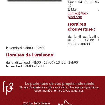
Fax : 04 78 96 96
12
E-Mail :
contact@fp2-
prod.com
Horaires
d'ouverture :
du lundi au jeudi :
8h00 - 12h00 /
13h00 - 18h00
le vendredi : 8h00 - 12h00
Horaires de livraisons:
du lundi au jeudi : 8h00 - 12h00 / 13h00 - 15h00
le vendredi : 8h00 - 12h00
Le partenaire de vos projets industriels
20 ans d'expérience et de savoir-faire. Une équipe dynamique,
expérimentée, formée à vos exigences.
210 rue Tony Garnier