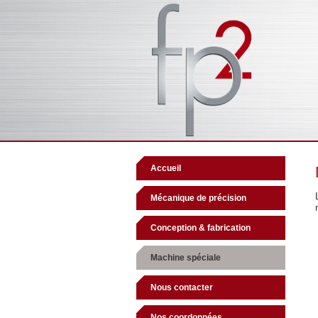
Accueil
Mécanique de précision
Conception & fabrication
Machine spéciale
Nous contacter
Nos coordonnées