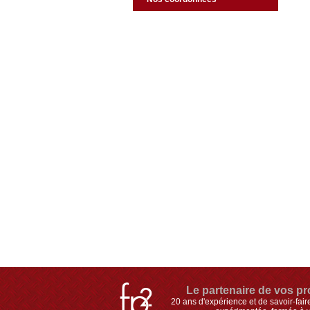
Le partenaire de vos pro
20 ans d'expérience et de savoir-fai