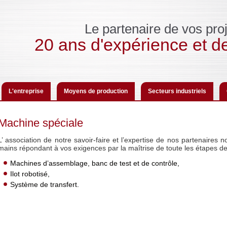
Le partenaire de vos proj
20 ans d'expérience et de
L'entreprise
Moyens de production
Secteurs industriels
Machine spéciale
L’ association de notre savoir-faire et l’expertise de nos partenaires n
mains répondant à vos exigences par la maîtrise de toute les étapes de 
Machines d’assemblage, banc de test et de contrôle,
Ilot robotisé,
Système de transfert.