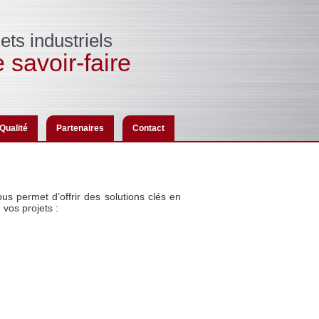
ets industriels
 savoir-faire
Qualité
Partenaires
Contact
ous permet d’offrir des solutions clés en
vos projets :