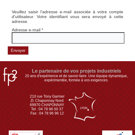
Veuillez saisir l'adresse e-mail associée à votre compte
d'utilisateur. Votre identifiant vous sera envoyé à cette
adresse.
Adresse e-mail
*
Envoyer
Le partenaire de vos projets industriels
20 ans d'expérience et de savoir-faire. Une équipe dynamique,
expérimentée, formée à vos exigences.
210 rue Tony Garnier
ZI. Chaponnay Nord
69970 CHAPONNAY
Tel : 04 78 96 00 37
Fax : 04 78 96 96 12